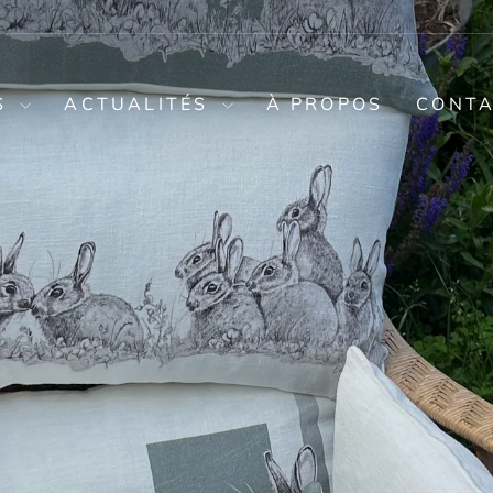
S
ACTUALITÉS
À PROPOS
CONT