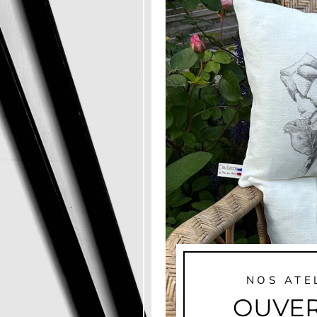
NOS ATE
OUVER