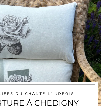
LIERS DU CHANTE L'INDROIS
TURE À CHEDIGNY