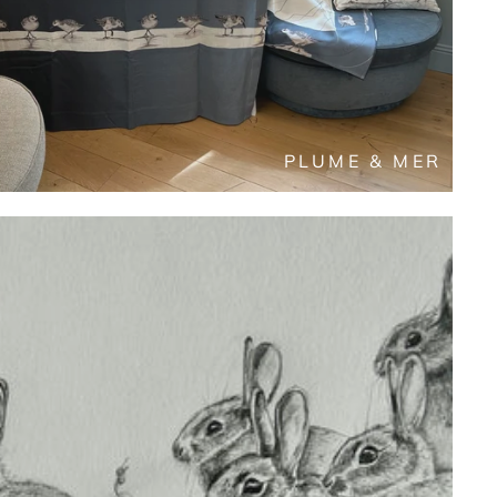
PLUME & MER