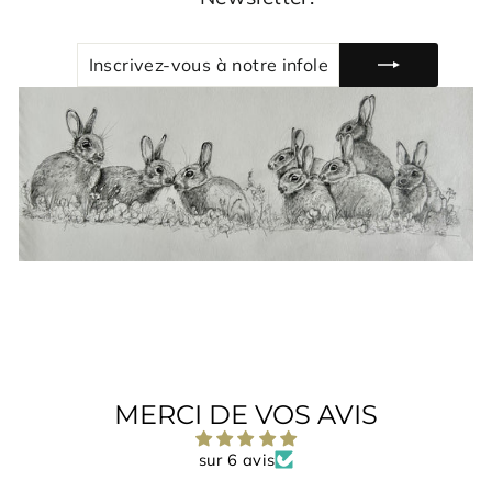
INSCRIVEZ-
S'INSCRIRE
VOUS
À
NOTRE
INFOLETTRE
MERCI DE VOS AVIS
sur 6 avis