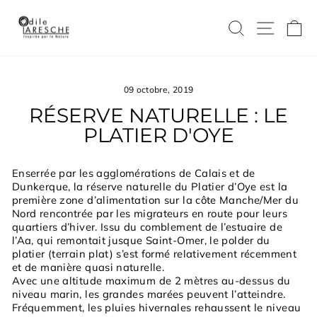
Passer
au
RECHERC
NAVI
P
contenu
09 octobre, 2019
RÉSERVE NATURELLE : LE
PLATIER D'OYE
Enserrée par les agglomérations de Calais et de
Dunkerque, la réserve naturelle du Platier d’Oye est la
première zone d’alimentation sur la côte Manche/Mer du
Nord rencontrée par les migrateurs en route pour leurs
quartiers d’hiver. Issu du comblement de l’estuaire de
l’Aa, qui remontait jusque Saint-Omer, le polder du
platier (terrain plat) s’est formé relativement récemment
et de manière quasi naturelle.
Avec une altitude maximum de 2 mètres au-dessus du
niveau marin, les grandes marées peuvent l’atteindre.
Fréquemment, les pluies hivernales rehaussent le niveau