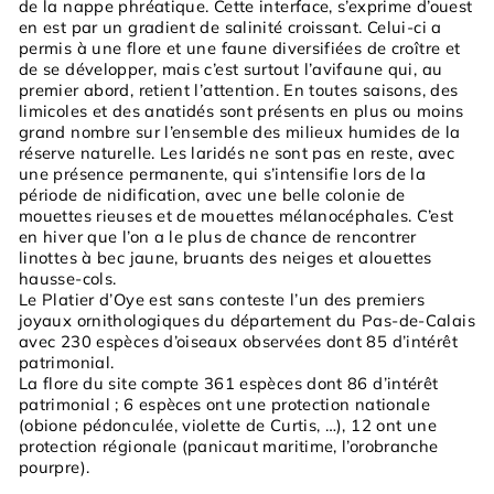
de la nappe phréatique. Cette interface, s’exprime d’ouest
en est par un gradient de salinité croissant. Celui-ci a
permis à une flore et une faune diversifiées de croître et
de se développer, mais c’est surtout l’avifaune qui, au
premier abord, retient l’attention. En toutes saisons, des
limicoles et des anatidés sont présents en plus ou moins
grand nombre sur l’ensemble des milieux humides de la
réserve naturelle. Les laridés ne sont pas en reste, avec
une présence permanente, qui s’intensifie lors de la
période de nidification, avec une belle colonie de
mouettes rieuses et de mouettes mélanocéphales. C’est
en hiver que l’on a le plus de chance de rencontrer
linottes à bec jaune, bruants des neiges et alouettes
hausse-cols.
Le Platier d’Oye est sans conteste l’un des premiers
joyaux ornithologiques du département du Pas-de-Calais
avec 230 espèces d’oiseaux observées dont 85 d’intérêt
patrimonial.
La flore du site compte 361 espèces dont 86 d’intérêt
patrimonial ; 6 espèces ont une protection nationale
(obione pédonculée, violette de Curtis, …), 12 ont une
protection régionale (panicaut maritime, l’orobranche
pourpre).