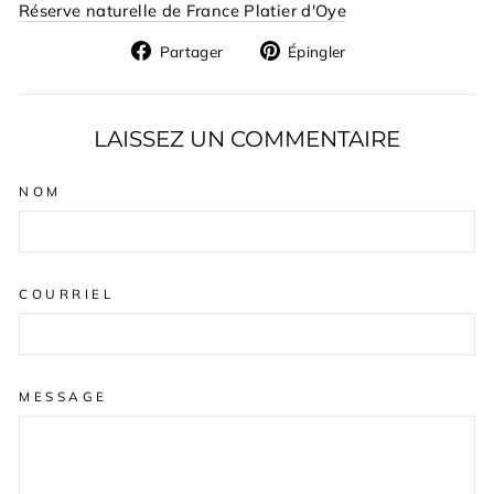
Réserve naturelle de France Platier d'Oye
Partager
Épingler
Partager
Épingler
sur
sur
Facebook
Pinterest
LAISSEZ UN COMMENTAIRE
NOM
COURRIEL
MESSAGE