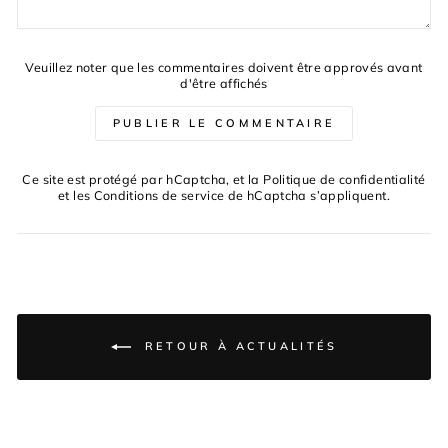
Veuillez noter que les commentaires doivent être approvés avant
d'être affichés
PUBLIER LE COMMENTAIRE
Ce site est protégé par hCaptcha, et la
Politique de confidentialité
et les
Conditions de service
de hCaptcha s’appliquent.
RETOUR À ACTUALITÉS