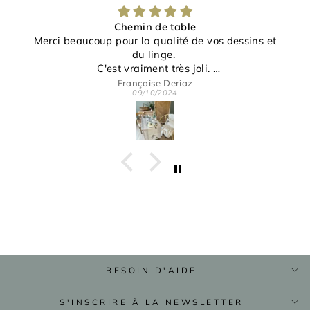
Chemin de table
Merci beaucoup pour la qualité de vos dessins et
du linge.
C'est vraiment très joli.
Merci pour votre gentillesse et disponibilité.
Françoise Deriaz
09/10/2024
BESOIN D'AIDE
S'INSCRIRE À LA NEWSLETTER