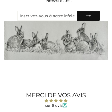
Newsletter.
INSCRIVEZ-
S'INSCRIRE
VOUS
À
NOTRE
INFOLETTRE
MERCI DE VOS AVIS
sur 6 avis