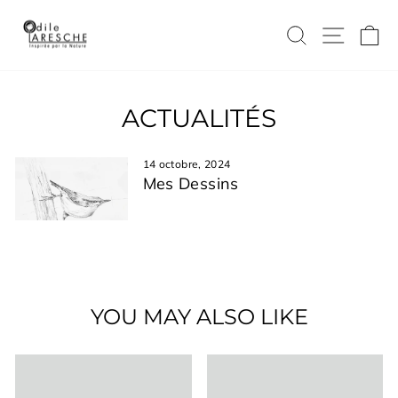
Passer
au
RECHERC
NAVI
P
contenu
ACTUALITÉS
14 octobre, 2024
Mes Dessins
YOU MAY ALSO LIKE