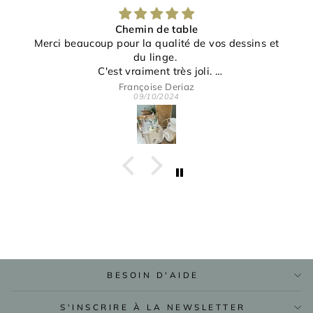
Chemin de table
Merci beaucoup pour la qualité de vos dessins et
du linge.
C'est vraiment très joli.
Merci pour votre gentillesse et disponibilité.
Françoise Deriaz
09/10/2024
BESOIN D'AIDE
S'INSCRIRE À LA NEWSLETTER