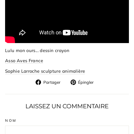
Lulu mon ours... dessin crayon
Asso Aves France
Sophie Larroche sculpture animalière
Partager
Épingler
Partager
Épingler
sur
sur
Facebook
Pinterest
LAISSEZ UN COMMENTAIRE
NOM