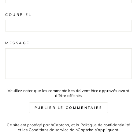
COURRIEL
MESSAGE
Veuillez noter que les commentaires doivent être approvés avant
d'être affichés
PUBLIER LE COMMENTAIRE
Ce site est protégé par hCaptcha, et la
Politique de confidentialité
et les
Conditions de service
de hCaptcha s’appliquent.