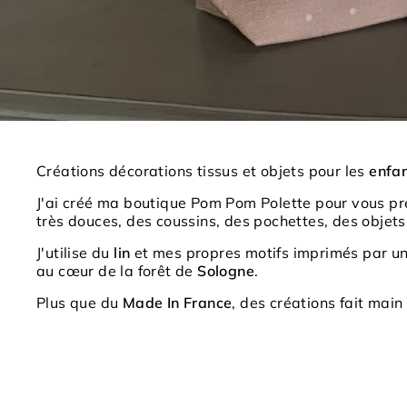
Créations décorations tissus et objets pour les
enfa
J'ai créé ma boutique Pom Pom Polette pour vous pré
très douces, des coussins, des pochettes, des objets
J'utilise du
lin
et mes propres motifs imprimés par une
au cœur de la forêt de
Sologne
.
Plus que du
Made In France
, des créations fait mai