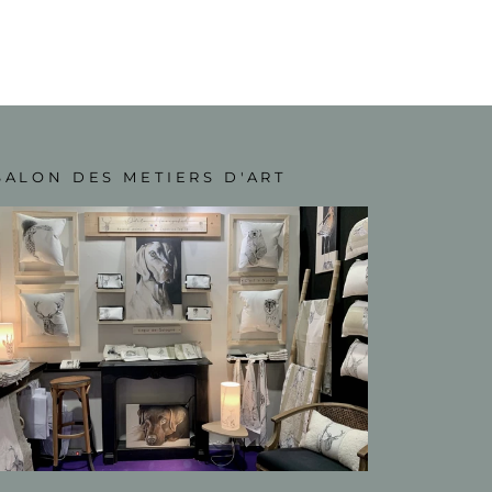
SALON DES METIERS D'ART