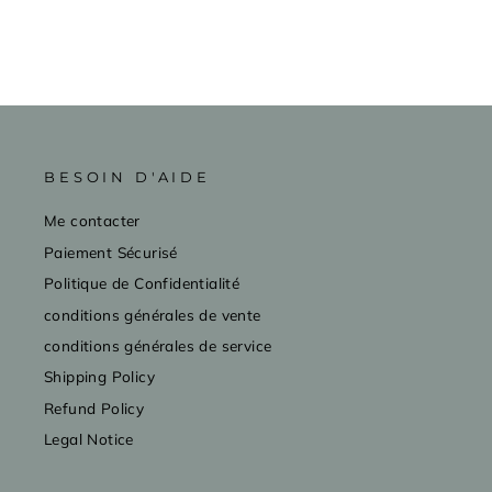
BESOIN D'AIDE
Me contacter
Paiement Sécurisé
Politique de Confidentialité
conditions générales de vente
conditions générales de service
Shipping Policy
Refund Policy
Legal Notice