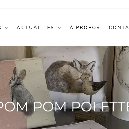
S
ACTUALITÉS
À PROPOS
CONT
POM POM POLETT