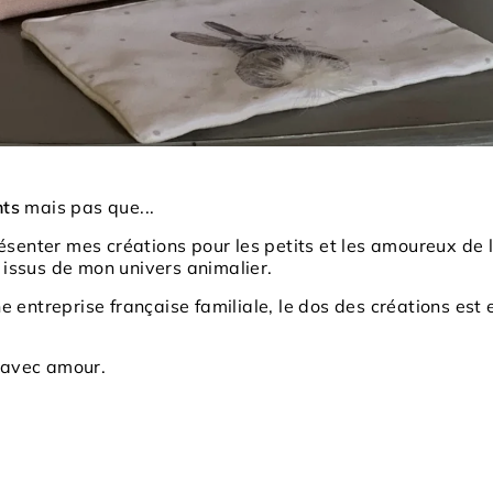
nts
mais pas que...
senter mes créations pour les petits et les amoureux de l
 issus de mon univers animalier.
 entreprise française familiale, le dos des créations est
n avec amour.