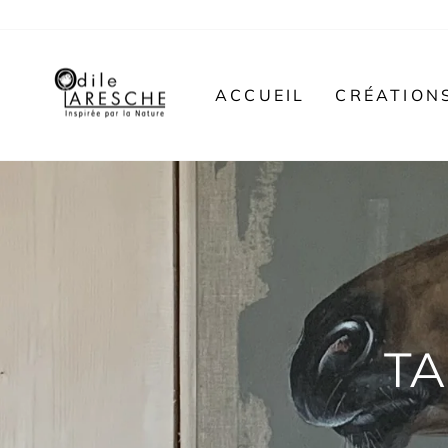
Passer
au
contenu
ACCUEIL
CRÉATION
TA