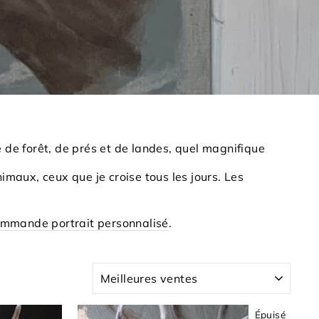
de forêt, de prés et de landes, quel magnifique
nimaux, ceux que je croise tous les jours. Les
mmande portrait personnalisé
.
APPLIQUER
Épuisé