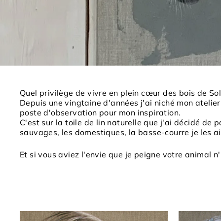
Quel privilège de vivre en plein cœur des bois de So
Depuis une vingtaine d'années j'ai niché mon atelie
poste d'observation pour mon inspiration.
C'est sur la toile de lin naturelle que j'ai décidé d
sauvages, les domestiques, la basse-courre je les ai
Et si vous aviez l'envie que je peigne votre animal n'