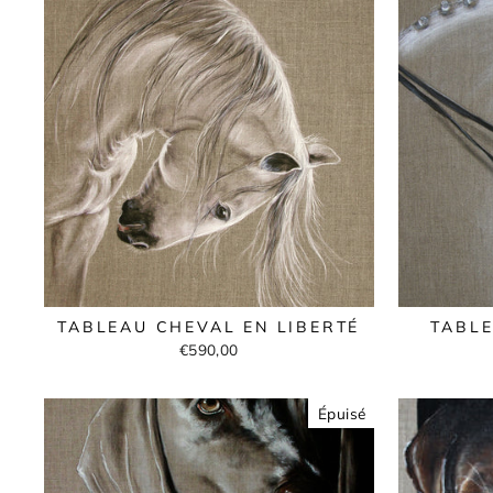
TABLEAU CHEVAL EN LIBERTÉ
TABL
€590,00
Épuisé