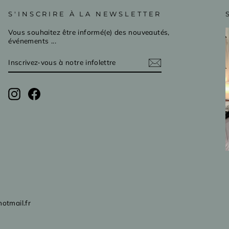
S'INSCRIRE À LA NEWSLETTER
Vous souhaitez être informé(e) des nouveautés,
événements ...
INSCRIVEZ-
S'INSCRIRE
VOUS
À
NOTRE
INFOLETTRE
Instagram
Facebook
otmail.fr