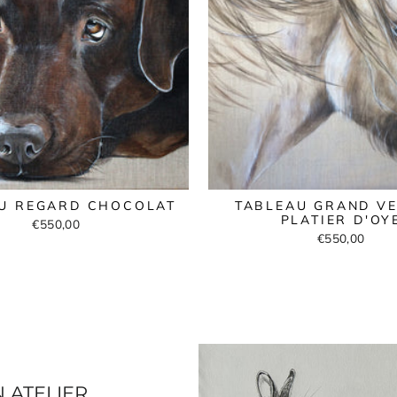
U REGARD CHOCOLAT
TABLEAU GRAND VE
PLATIER D'OY
€550,00
€550,00
TELIER...