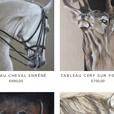
EAU CHEVAL ENRÊNÉ
TABLEAU CERF SUR F
€690,00
€750,00