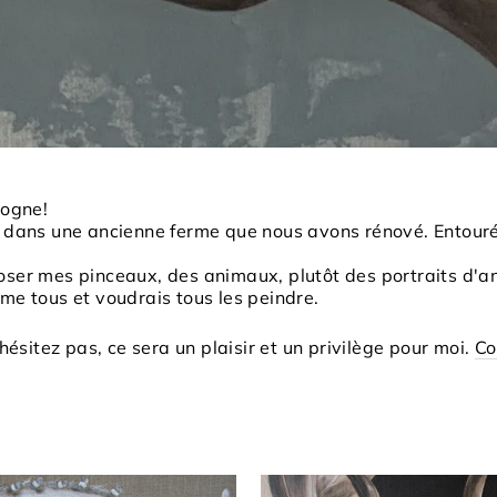
logne!
r dans une ancienne ferme que nous avons rénové. Entouré 
e poser mes pinceaux, des animaux, plutôt des portraits d'a
me tous et voudrais tous les peindre.
hésitez pas, ce sera un plaisir et un privilège pour moi.
Co