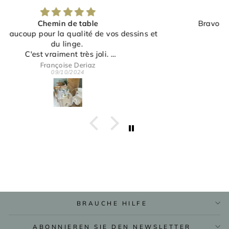
Bravo à l'artiste pour ce magnifique coussin.
jeanne ANGLES
26/09/2024
BRAUCHE HILFE
ABONNIEREN SIE DEN NEWSLETTER