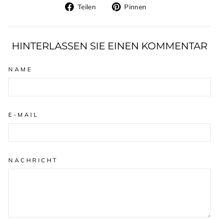
Auf
Auf
Teilen
Pinnen
Facebook
Pinterest
teilen
pinnen
HINTERLASSEN SIE EINEN KOMMENTAR
NAME
E-MAIL
NACHRICHT