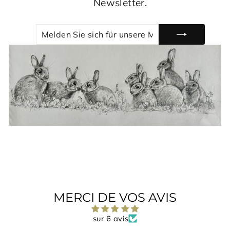
Newsletter.
MELDEN
ABONNIEREN
SIE
SICH
FÜR
UNSERE
MAILINGLISTE
AN
MERCI DE VOS AVIS
sur 6 avis