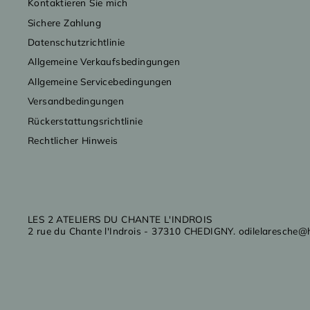
Kontaktieren Sie mich
Sichere Zahlung
Datenschutzrichtlinie
Allgemeine Verkaufsbedingungen
Allgemeine Servicebedingungen
Versandbedingungen
Rückerstattungsrichtlinie
Rechtlicher Hinweis
LES 2 ATELIERS DU CHANTE L'INDROIS
2 rue du Chante l'Indrois - 37310 CHEDIGNY. odilelaresche@h