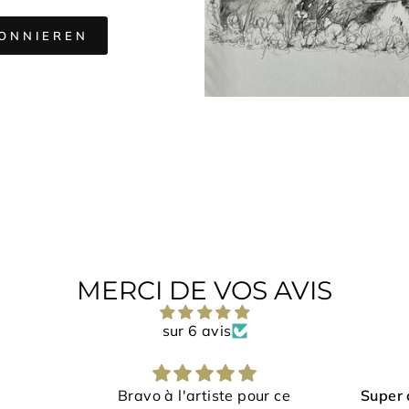
EREN
ONNIEREN
LISTE
MERCI DE VOS AVIS
sur 6 avis
pour ce
Super content de mes articles
Ces