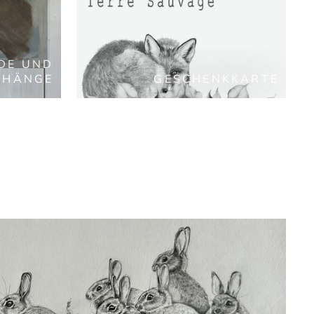
DE UND
EHÄNGE
GESCHENKKARTE