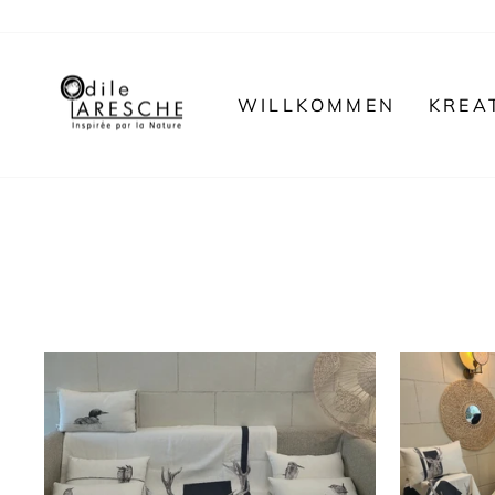
Direkt
zum
Inhalt
WILLKOMMEN
KREA