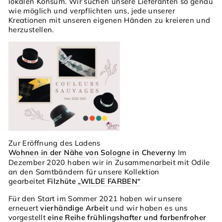
lokalen Konsum. Wir suchen unsere Lieferanten so genau
wie möglich und verpflichten uns, jede unserer
Kreationen mit unseren eigenen Händen zu kreieren und
herzustellen.
Zur Eröffnung des Ladens
Wohnen in der Nähe von Sologne
in Cheverny
Im
Dezember 2020 haben wir in Zusammenarbeit mit Odile
an den Samtbändern für unsere Kollektion
gearbeitet
Filzhüte
„WILDE FARBEN“
Für den Start im Sommer 2021 haben wir unsere
erneuert
vierhändige Arbeit
und wir haben es uns
vorgestellt
eine Reihe frühlingshafter und farbenfroher