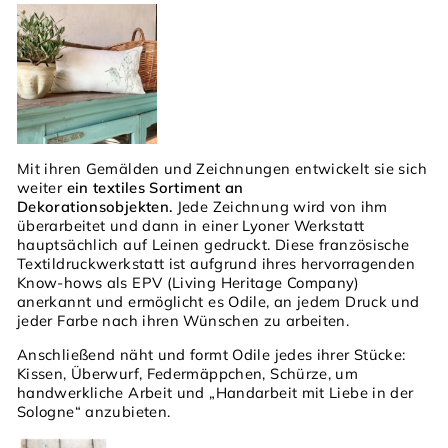
Mit ihren Gemälden und Zeichnungen entwickelt sie sich
weiter
ein textiles Sortiment an
Dekorationsobjekten.
Jede Zeichnung wird von ihm
überarbeitet und dann in einer Lyoner Werkstatt
hauptsächlich auf Leinen gedruckt. Diese französische
Textildruckwerkstatt ist aufgrund ihres hervorragenden
Know-hows als EPV (Living Heritage Company)
anerkannt und ermöglicht es Odile, an jedem Druck und
jeder Farbe nach ihren Wünschen zu arbeiten.
Anschließend näht und formt Odile jedes ihrer Stücke:
Kissen, Überwurf, Federmäppchen, Schürze, um
handwerkliche Arbeit und „Handarbeit mit Liebe in der
Sologne“ anzubieten.