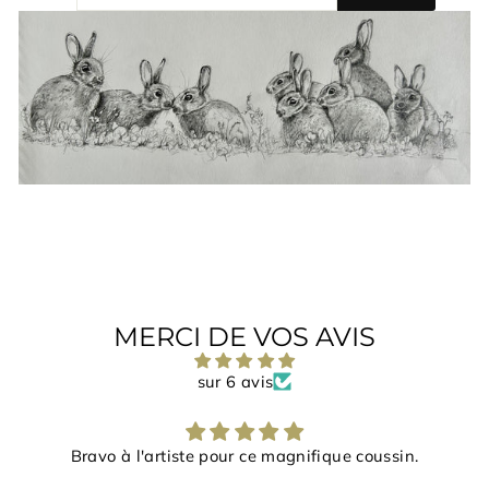
SICH
FÜR
UNSERE
MAILINGLISTE
AN
MERCI DE VOS AVIS
sur 6 avis
Bravo à l'artiste pour ce magnifique coussin.