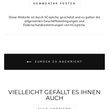
KOMMENTAR POSTEN
Diese Website ist durch hCaptcha geschützt und es gelten die
allgemeinen Geschäftsbedingungen
und
Datenschutzbestimmungen
von hCaptcha.
ZURÜCK ZU NACHRICHT
VIELLEICHT GEFÄLLT ES IHNEN
AUCH
ALLE ANZEIGEN