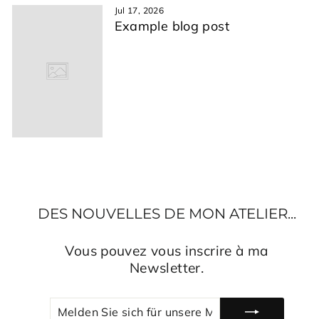
Jul 17, 2026
Example blog post
DES NOUVELLES DE MON ATELIER...
Vous pouvez vous inscrire à ma
Newsletter.
MELDEN
ABONNIEREN
SIE