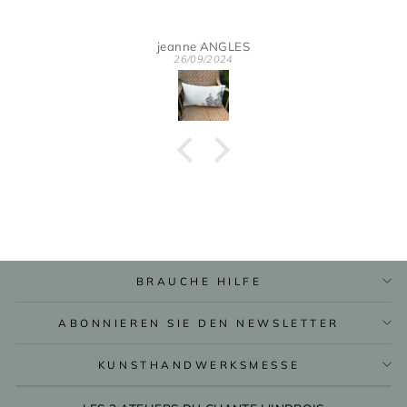
jeanne ANGLES
26/09/2024
BRAUCHE HILFE
ABONNIEREN SIE DEN NEWSLETTER
KUNSTHANDWERKSMESSE