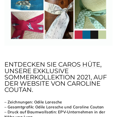
ENTDECKEN SIE
CAROS HÜTE,
UNSERE EXKLUSIVE
SOMMERKOLLEKTION 2021, AUF
DER WEBSITE VON CAROLINE
COUTAN.
– Zeichnungen: Odile Laresche
– Gesamtgrafik: Odile Laresche und Caroline Coutan
– Druck auf Baumwollsatin: EPV-Unternehmen in der
Nähe von Lyon