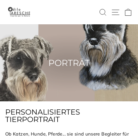
Direkt
zum
SUCHE
SEIT
E
Inhalt
PORTRÄT
PERSONALISIERTES
TIERPORTRAIT
Ob Katzen, Hunde, Pferde... sie sind unsere Begleiter für