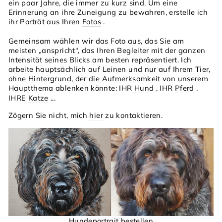
ein paar Jahre, die immer zu kurz sind. Um eine
Erinnerung an ihre Zuneigung zu bewahren, erstelle ich
ihr Porträt aus Ihren
Fotos
.
Gemeinsam wählen wir das Foto aus, das Sie am
meisten „anspricht“, das Ihren Begleiter mit der ganzen
Intensität seines Blicks am besten repräsentiert. Ich
arbeite hauptsächlich auf Leinen und nur auf Ihrem Tier,
ohne Hintergrund, der die Aufmerksamkeit von unserem
Hauptthema ablenken könnte: IHR
Hund
, IHR
Pferd
,
IHRE
Katze
...
Zögern Sie nicht, mich
hier
zu kontaktieren.
Hundeportrait bestellen