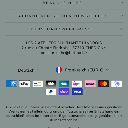
BRAUCHE HILFE
ABONNIEREN SIE DEN NEWSLETTER
KUNSTHANDWERKSMESSE
LES 2 ATELIERS DU CHANTE L'INDROIS
2 rue du Chante l'Indrois - 37310 CHEDIGNY.
odilelaresche@hotmail.fr
WÄHRUNG
SPRACHE
Frankreich (EUR €)
Deutsch
© 2026 Odile Laresche Peintre Animalier Der Urheber eines geistigen
Werks genießt allein aufgrund der Tatsache seiner Entstehung ein
ausschließliches immaterielles Eigentumsrecht, das gegenüber allen
durchsetzbar ist.