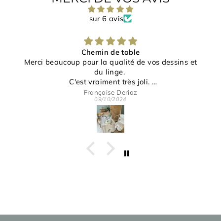
sur 6 avis
Chemin de table
Merci beaucoup pour la qualité de vos dessins et
du linge.
C'est vraiment très joli.
Merci pour votre gentillesse et disponibilité.
Françoise Deriaz
09/10/2024