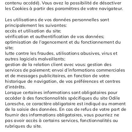
contenu accédé). Vous avez la possibilité de désactiver
les Cookies à partir des paramètres de votre navigateur.
Les utilisations de vos données personnelles sont
principalement les suivantes:
accès et utilisation du site;
vérification et authentification de vos données;
optimisation de l’agencement et du fonctionnement du
site;
lutte contre les fraudes, utilisations abusives, virus et
autres logiciels malveillants;
gestion de la relation client avec vous: gestion des
services de paiement; envoi d’informations commerciales
et de messages publicitaires, en fonction de votre
historique de navigation, de vos préférences et centres
d’intérêts.
Lorsque certaines informations sont obligatoires pour
accéder à des fonctionnalités spécifiques du site Odile
Laresche, ce caractère obligatoire est indiqué au moment
de la saisie des données. En cas de refus de votre part de
fournir des informations obligatoires, vous pourriez ne
pas avoir accès à certains services, fonctionnalités ou
rubriques du site.