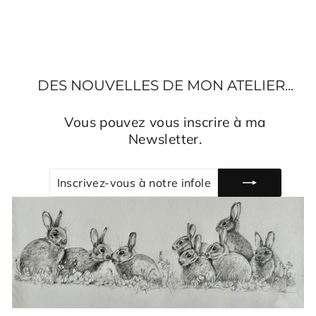
DES NOUVELLES DE MON ATELIER...
Vous pouvez vous inscrire à ma
Newsletter.
INSCRIVEZ-
S'INSCRIRE
VOUS
À
NOTRE
INFOLETTRE