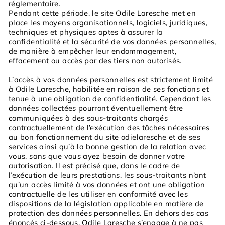
réglementaire.
Pendant cette période, le site Odile Laresche met en
place les moyens organisationnels, logiciels, juridiques,
techniques et physiques aptes à assurer la
confidentialité et la sécurité de vos données personnelles,
de manière à empêcher leur endommagement,
effacement ou accès par des tiers non autorisés.
L’accès à vos données personnelles est strictement limité
à Odile Laresche, habilitée en raison de ses fonctions et
tenue à une obligation de confidentialité. Cependant les
données collectées pourront éventuellement être
communiquées à des sous-traitants chargés
contractuellement de l’exécution des tâches nécessaires
au bon fonctionnement du site odielaresche et de ses
services ainsi qu’à la bonne gestion de la relation avec
vous, sans que vous ayez besoin de donner votre
autorisation. Il est précisé que, dans le cadre de
l’exécution de leurs prestations, les sous-traitants n’ont
qu’un accès limité à vos données et ont une obligation
contractuelle de les utiliser en conformité avec les
dispositions de la législation applicable en matière de
protection des données personnelles. En dehors des cas
énoncés ci-dessous, Odile Laresche s’engage à ne pas