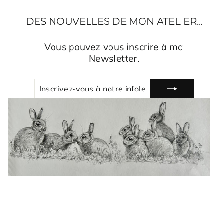
DES NOUVELLES DE MON ATELIER...
Vous pouvez vous inscrire à ma
Newsletter.
INSCRIVEZ-
S'INSCRIRE
VOUS
À
NOTRE
INFOLETTRE