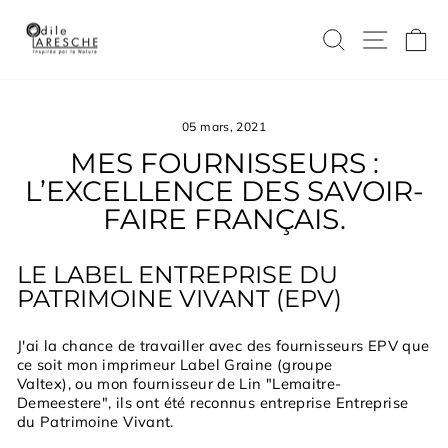
Passer
au
RECHERC
NAVI
P
contenu
05 mars, 2021
MES FOURNISSEURS :
L’EXCELLENCE DES SAVOIR-
FAIRE FRANÇAIS.
LE LABEL ENTREPRISE DU
PATRIMOINE VIVANT (EPV)
J'ai la chance de travailler avec des fournisseurs EPV que
ce soit mon imprimeur Label Graine (groupe
Valtex), ou mon fournisseur de Lin "Lemaitre-
Demeestere", ils ont été reconnus entreprise Entreprise
du Patrimoine Vivant.