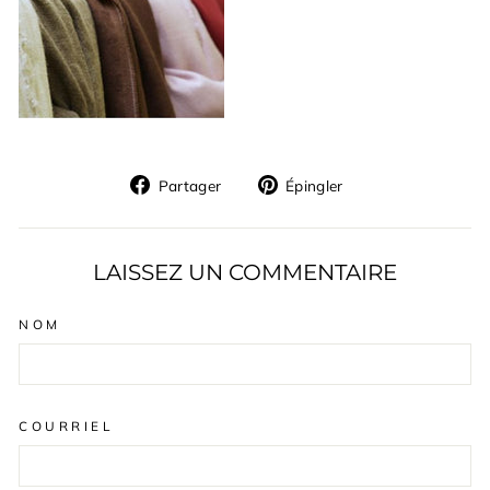
Partager
Épingler
Partager
Épingler
sur
sur
Facebook
Pinterest
LAISSEZ UN COMMENTAIRE
NOM
COURRIEL