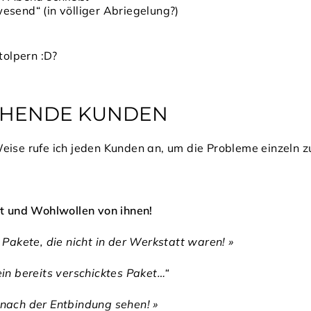
send“ (in völliger Abriegelung?)
tolpern :D?
CHENDE KUNDEN
eise rufe ich jeden Kunden an, um die Probleme einzeln zu
it und Wohlwollen von ihnen!
 Pakete, die nicht in der Werkstatt waren! »
in bereits verschicktes Paket…“
nach der Entbindung sehen! »