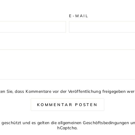
E-MAIL
ten Sie, dass Kommentare vor der Veröffentlichung freigegeben w
KOMMENTAR POSTEN
 geschützt und es gelten die
allgemeinen Geschäftsbedingungen
u
hCaptcha.