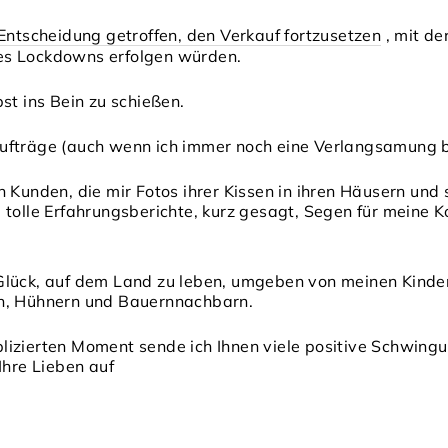
 Entscheidung getroffen, den Verkauf fortzusetzen
, mit de
es Lockdowns erfolgen würden.
st ins Bein zu schießen.
ufträge (auch wenn ich immer noch eine Verlangsamung 
h Kunden, die mir Fotos ihrer Kissen in ihren Häusern und
 tolle Erfahrungsberichte, kurz gesagt, Segen für meine 
lück, auf dem Land zu leben, umgeben von meinen Kindern
en, Hühnern und Bauernnachbarn.
lizierten Moment sende ich Ihnen viele positive Schwing
Ihre Lieben auf