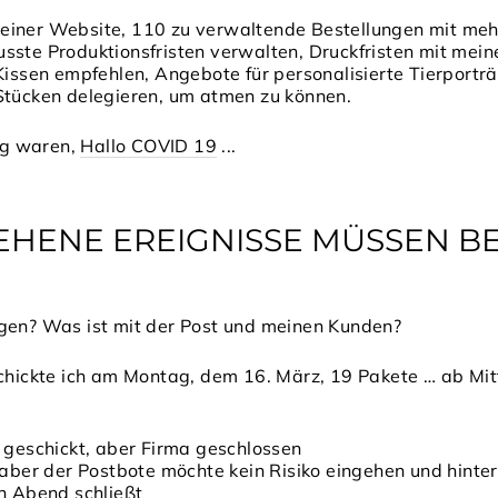
einer Website, 110 zu verwaltende Bestellungen mit mehr
sste Produktionsfristen verwalten, Druckfristen mit mein
Kissen empfehlen, Angebote für personalisierte Tierporträ
Stücken delegieren, um atmen zu können.
g waren,
Hallo COVID 19
...
HENE EREIGNISSE MÜSSEN B
lgen? Was ist mit der Post und meinen Kunden?
rschickte ich am Montag, dem 16. März, 19 Pakete … ab M
 geschickt, aber Firma geschlossen
 aber der Postbote möchte kein Risiko eingehen und hinter
n Abend schließt