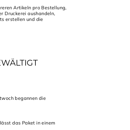
eren Artikeln pro Bestellung,
er Druckerei aushandeln,
ts erstellen und die
EWÄLTIGT
ittwoch begannen die
lässt das Paket in einem