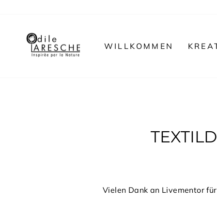
Direkt
zum
Inhalt
WILLKOMMEN
KREA
TEXTILD
Vielen Dank an Livementor für