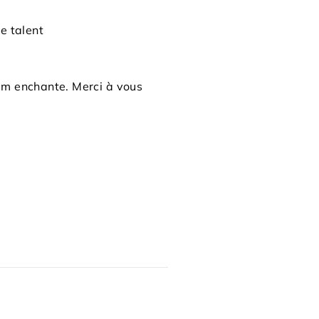
e talent
f m enchante. Merci à vous