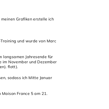
s meinen Grafiken erstelle ich
a-Training und wurde von Marc
m langsamen Jahresende für
nde im November und Dezember
). flott).
sen, sodass ich Mitte Januar
n Maison France 5 am 21.