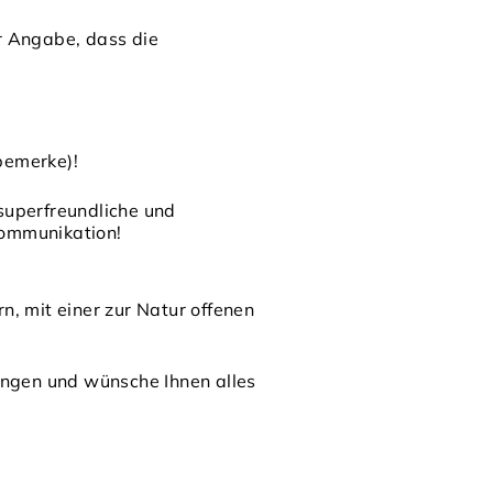
r Angabe, dass die
bemerke)!
 superfreundliche und
Kommunikation!
, mit einer zur Natur offenen
ungen und wünsche Ihnen alles