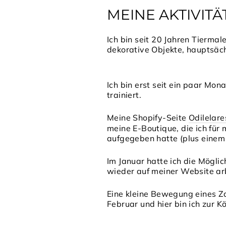
MEINE AKTIVITÄ
Ich bin seit 20 Jahren Tiermale
dekorative Objekte, hauptsäch
Ich bin erst seit ein paar Mo
trainiert.
Meine Shopify-Seite
Odilelar
meine E-Boutique, die ich fü
aufgegeben hatte (plus einem 
Im Januar hatte ich die Möglic
wieder auf meiner Website ar
Eine kleine Bewegung eines Z
Februar und hier bin ich zur 