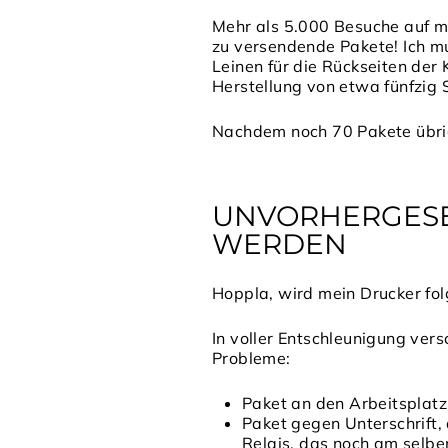
Mehr als 5.000 Besuche auf m
zu versendende Pakete! Ich mu
Leinen für die Rückseiten der 
Herstellung von etwa fünfzig 
Nachdem noch 70 Pakete übri
UNVORHERGESE
WERDEN
Hoppla, wird mein Drucker fo
In voller Entschleunigung ve
Probleme:
Paket an den Arbeitsplatz
Paket gegen Unterschrift,
Relais, das noch am selbe