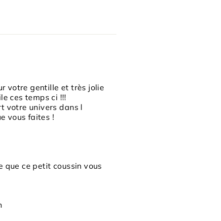
 votre gentille et très jolie
e ces temps ci !!!
t votre univers dans l
e vous faites !
e que ce petit coussin vous
n