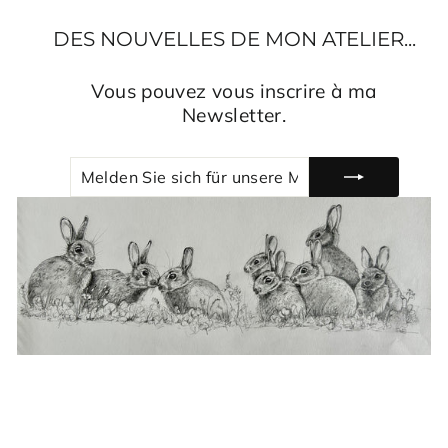
DES NOUVELLES DE MON ATELIER...
Vous pouvez vous inscrire à ma
Newsletter.
MELDEN
ABONNIEREN
SIE
SICH
FÜR
UNSERE
MAILINGLISTE
AN