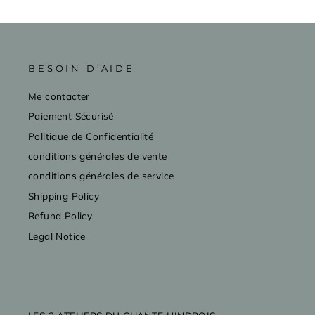
BESOIN D'AIDE
Me contacter
Paiement Sécurisé
Politique de Confidentialité
conditions générales de vente
conditions générales de service
Shipping Policy
Refund Policy
Legal Notice