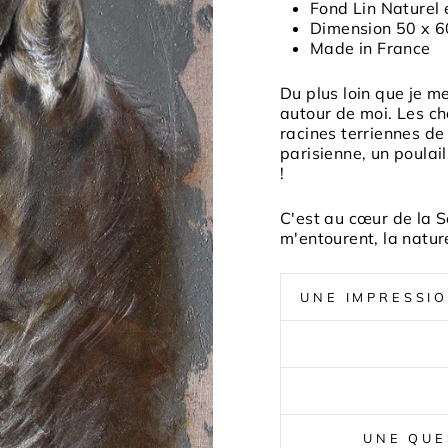
Fond Lin Naturel e
Dimension 50 x 
Made in France
Du plus loin que je m
autour de moi. Les ch
racines terriennes d
parisienne, un poulail
!
C'est au cœur de la S
m'entourent, la natur
UNE IMPRESSI
UNE QUE