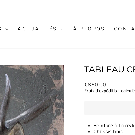
S
ACTUALITÉS
À PROPOS
CONT
TABLEAU C
Prix
€850,00
régulier
Frais d'expédition
calculé
Peinture à l'acryli
Châssis bois