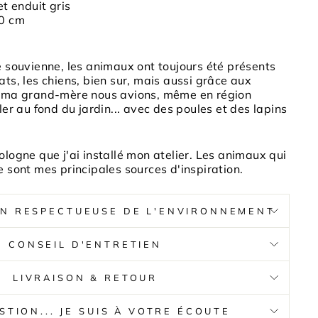
t enduit gris
60 cm
e souvienne, les
animaux
ont toujours été présents
ats, les chiens, bien sur, mais aussi grâce aux
e ma grand-mère nous avions, même en région
ler au fond du jardin... avec des
poules
et des lapins
ologne que j'ai installé mon atelier. Les animaux qui
e sont mes principales sources d'inspiration.
ON RESPECTUEUSE DE L'ENVIRONNEMENT
CONSEIL D'ENTRETIEN
LIVRAISON & RETOUR
STION... JE SUIS À VOTRE ÉCOUTE