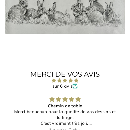
MERCI DE VOS AVIS
sur 6 avis
Chemin de table
Merci beaucoup pour la qualité de vos dessins et
du linge.
C'est vraiment très joli.
Merci pour votre gentillesse et disponibilité.
Françoise Deriaz