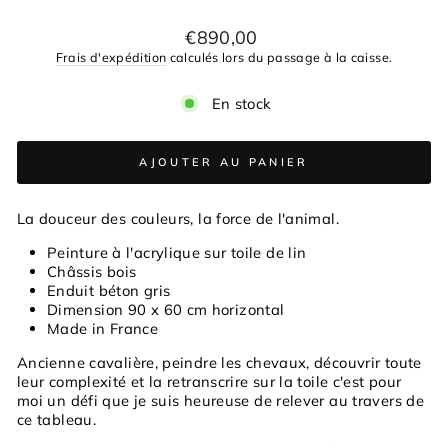
Prix
€890,00
régulier
Frais d'expédition
calculés lors du passage à la caisse.
En stock
AJOUTER AU PANIER
La douceur des couleurs, la force de l'animal.
Peinture à l'acrylique sur toile de lin
Châssis bois
Enduit béton gris
Dimension 90 x 60 cm horizontal
Made in France
Ancienne cavalière, peindre les chevaux, découvrir toute
leur complexité et la retranscrire sur la toile c'est pour
moi un défi que je suis heureuse de relever au travers de
ce tableau.