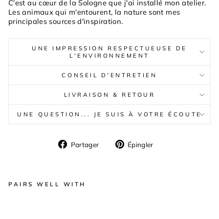
C'est au cœur de la Sologne que j'ai installé mon atelier.
Les animaux qui m'entourent, la nature sont mes
principales sources d'inspiration.
UNE IMPRESSION RESPECTUEUSE DE
L'ENVIRONNEMENT
CONSEIL D'ENTRETIEN
LIVRAISON & RETOUR
UNE QUESTION... JE SUIS À VOTRE ÉCOUTE
Partager
Épingler
Partager
Épingler
sur
sur
Facebook
Pinterest
PAIRS WELL WITH
TA
BL