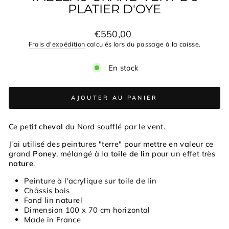
PLATIER D'OYE
Prix
€550,00
régulier
Frais d'expédition
calculés lors du passage à la caisse.
En stock
AJOUTER AU PANIER
Ce petit
cheval
du Nord soufflé par le vent.
J'ai utilisé des peintures "terre" pour mettre en valeur ce
grand
Poney
, mélangé à la
toile de lin
pour un effet très
nature
.
Peinture à l'acrylique sur toile de lin
Châssis bois
Fond lin naturel
Dimension 100 x 70 cm horizontal
Made in France