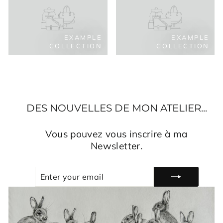
EXAMPLE
EXAMPLE
COLLECTION
COLLECTION
DES NOUVELLES DE MON ATELIER...
Vous pouvez vous inscrire à ma
Newsletter.
ENTER
SUBSCRIBE
YOUR
EMAIL